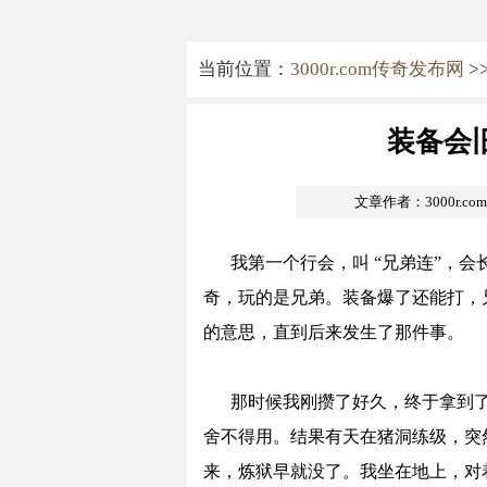
当前位置：
3000r.com传奇发布网
>
装备会
文章作者：3000r.c
我第一个行会，叫 “兄弟连”，
奇，玩的是兄弟。装备爆了还能打，
的意思，直到后来发生了那件事。
那时候我刚攒了好久，终于拿到
舍不得用。结果有天在猪洞练级，突
来，炼狱早就没了。我坐在地上，对