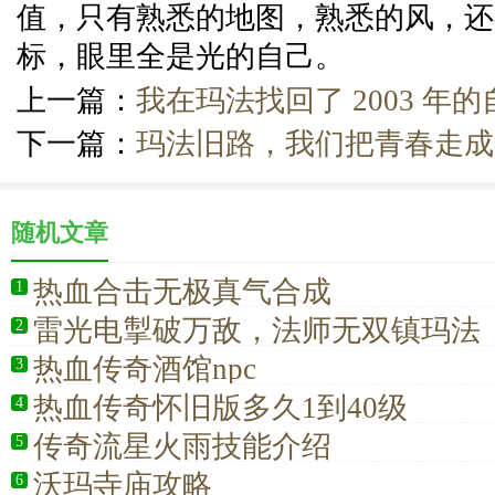
值，只有熟悉的地图，熟悉的风，还
标，眼里全是光的自己。
上一篇：
我在玛法找回了 2003 年的
下一篇：
玛法旧路，我们把青春走成
随机文章
热血合击无极真气合成
1
雷光电掣破万敌，法师无双镇玛法
2
热血传奇酒馆npc
3
热血传奇怀旧版多久1到40级
4
传奇流星火雨技能介绍
5
沃玛寺庙攻略
6