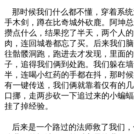
那时候我们什么都不懂，穿着系统
手木剑，蹲在比奇城外砍鹿。阿坤总
攒点什么，结果挖了半天，两个人的
肉，连回城卷都忘了买。后来我们脑
往骷髅洞跑，跑进去才发现，里面的
子，追得我们俩到处跑。我们躲在墙
半，连喝小红药的手都在抖，那时候
有一键传送，我们俩就靠着仅有的几
口挪，走两步砍一下追过来的小蝙蝠
挂了掉经验。
后来是一个路过的法师救了我们，