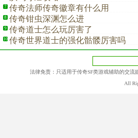
传奇法师传奇徽章有什么用
7
传奇钳虫深渊怎么进
8
传奇道士怎么玩厉害了
9
传奇世界道士的强化骷髅厉害吗
10
法律免责：只适用于传奇SF类游戏辅助的交流
All R