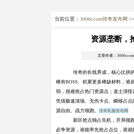
当前位置：
3000r.com传奇发布网
>
资源垄断，
文章作者：3000r.c
传奇的长线养成，核心比拼的
稀有BOSS、积累更多稀缺材料，
弱，很难抢占热门资源点；道士清怪
凭借极速清场、无伤卡点、瞬移占点
传奇私服发布网
源自由、战力领跑。
新区抢点独占先机，开局领跑全
必争资源，谁能率先抢占点位，谁就