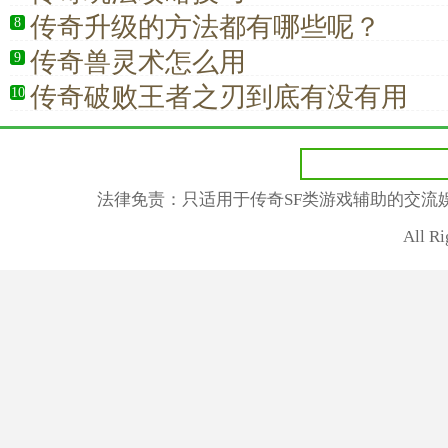
传奇升级的方法都有哪些呢？
8
传奇兽灵术怎么用
9
传奇破败王者之刃到底有没有用
10
法律免责：只适用于传奇SF类游戏辅助的交流
All R