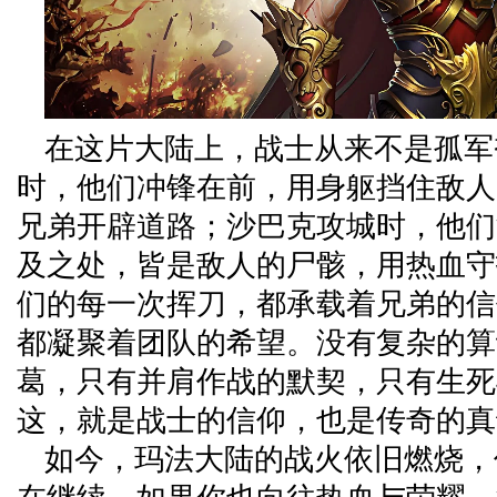
在这片大陆上，战士从来不是孤军
时，他们冲锋在前，用身躯挡住敌人
兄弟开辟道路；沙巴克攻城时，他们
及之处，皆是敌人的尸骸，用热血守
们的每一次挥刀，都承载着兄弟的信
都凝聚着团队的希望。没有复杂的算
葛，只有并肩作战的默契，只有生死
这，就是战士的信仰，也是传奇的真
如今，玛法大陆的战火依旧燃烧，