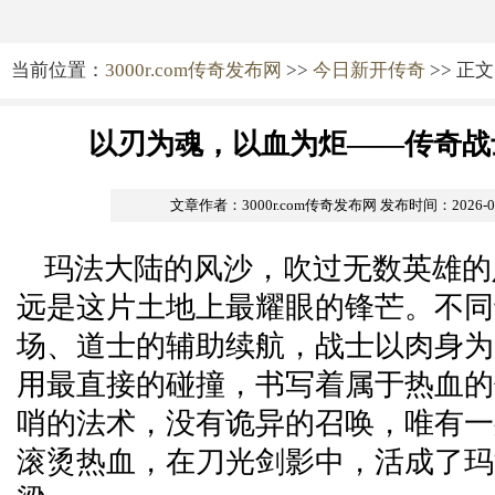
当前位置：
3000r.com传奇发布网
>>
今日新开传奇
>> 正文
以刃为魂，以血为炬——传奇战
文章作者：3000r.com传奇发布网
发布时间：2026-05-
玛法大陆的风沙，吹过无数英雄的
远是这片土地上最耀眼的锋芒。不同
场、道士的辅助续航，战士以肉身为
用最直接的碰撞，书写着属于热血的
哨的法术，没有诡异的召唤，唯有一
滚烫热血，在刀光剑影中，活成了玛