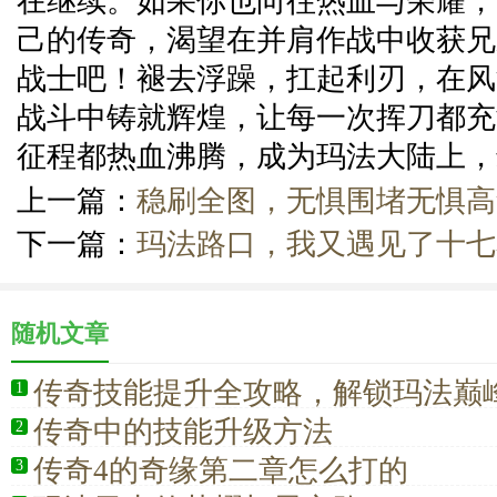
在继续。如果你也向往热血与荣耀，
己的传奇，渴望在并肩作战中收获兄
战士吧！褪去浮躁，扛起利刃，在风
战斗中铸就辉煌，让每一次挥刀都充
征程都热血沸腾，成为玛法大陆上，
上一篇：
稳刷全图，无惧围堵无惧高
下一篇：
玛法路口，我又遇见了十七
随机文章
传奇技能提升全攻略，解锁玛法巅
1
传奇中的技能升级方法
2
传奇4的奇缘第二章怎么打的
3