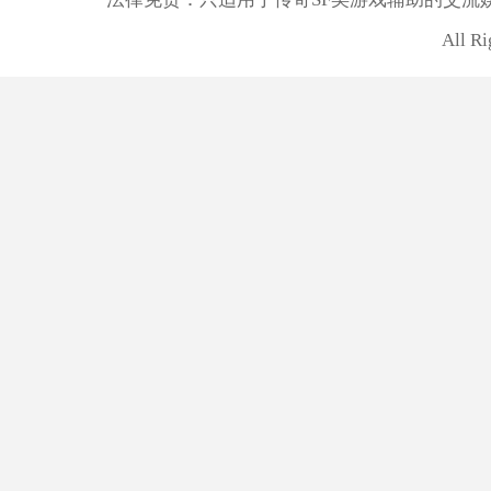
All R