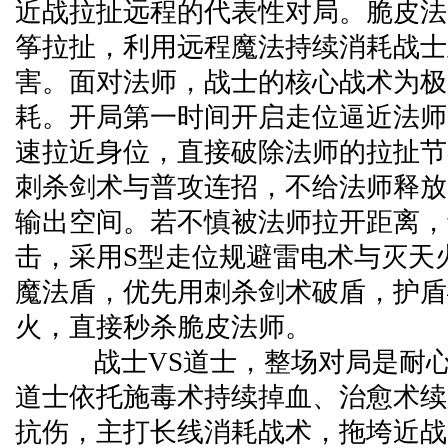
近战拉扯远程的代表性对局。脆皮法
筝拉扯，利用远程魔法持续消耗战士
害。面对法师，战士的核心战术为极
耗。开局第一时间开启走位逼近法师
速拉近身位，直接破除法师的拉扯节
刺杀剑术与普攻连招，不给法师释放
输出空间。若不慎被法师拉开距离，
击，采用S型走位规避雷电术与灭天
魔法盾，优先用刺杀剑术破盾，护盾
火，直接秒杀脆皮法师。
战士VS道士，整场对局是耐心
道士依托施毒术持续掉血、治愈术续
抗伤，主打长线消耗战术，拖垮近战