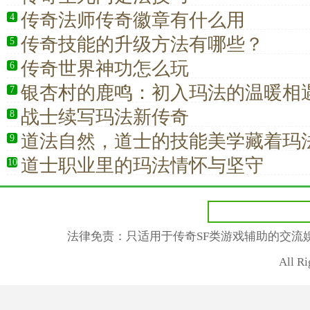
传奇法师传奇徽章有什么用
4
传奇技能的升级方法有哪些？
5
传奇世界神功怎么玩
6
银杏村的鹿鸣：初入玛法的温暖相遇
7
战士续写玛法新传奇
8
道法自然，道士的技能美学藏着玛
9
道士职业里的玛法情怀与坚守
10
法律免责：只适用于传奇SF类游戏辅助的交流
All R