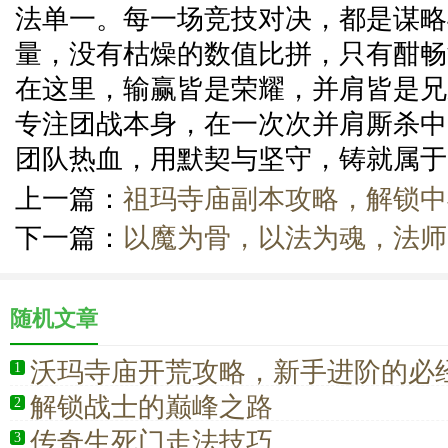
法单一。每一场竞技对决，都是谋略
量，没有枯燥的数值比拼，只有酣畅
在这里，输赢皆是荣耀，并肩皆是兄
专注团战本身，在一次次并肩厮杀中
团队热血，用默契与坚守，铸就属于
上一篇：
祖玛寺庙副本攻略，解锁中
下一篇：
以魔为骨，以法为魂，法师
随机文章
沃玛寺庙开荒攻略，新手进阶的必
1
解锁战士的巅峰之路
2
传奇生死门走法技巧
3