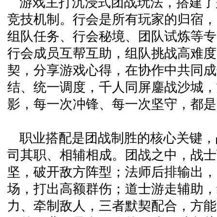
游戏主打沉浸式团战玩法，搭建了
竞技机制。行会是所有玩家的归宿，
组队任务、行会秘境、团队试炼等专
行会成员互帮互助，组队挑战高难度
契，分享游戏心得，在协作中共同成
结、统一调度，千人同屏鏖战沙城，
影，每一次冲锋、每一次坚守，都是
职业搭配是团战制胜的核心关键，
司其职、相辅相成。团战之中，战士
坚，破开敌方阵型；法师后排输出，
场，打出高额群伤；道士游走辅助，
力、牵制敌人，三者默契配合，方能