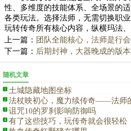
性、多维度的技能体系、全场景的适
各类玩法。选择法师，无需切换职业
玩转传奇所有核心内容，纵横玛法、
上一篇：
团队全能核心，法师是行会
下一篇：
后期封神，大器晚成的版本
随机文章
土城隐藏地图坐标
1
法杖映初心，魔力续传奇——法师
2
怀
诅咒10的罗刹影响防御吗
3
有了这些技巧，玩传奇就会很轻松
4
5