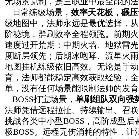
无场景克制，是三职业中最全能的法
日常练级场景，
效率天花板，碾压
级地图中，法师永远是最优选择，从
阶秘境，群刷效率全程领跑。前期火
速度过开荒期；中期火墙、地狱雷光
度断层领先；后期冰咆哮、流星火雨
地图挂机练级依旧高效。无论是手动
育，法师都能稳定高效获取经验，全
单，没有任何场景能限制法师的发育
BOSS打宝场景，
单刷组队双向强
法师凭借远程拉扯、持续输出、召唤
挑战各类中小型BOSS，高阶成型后
极BOSS。远程无伤消耗的特性，让