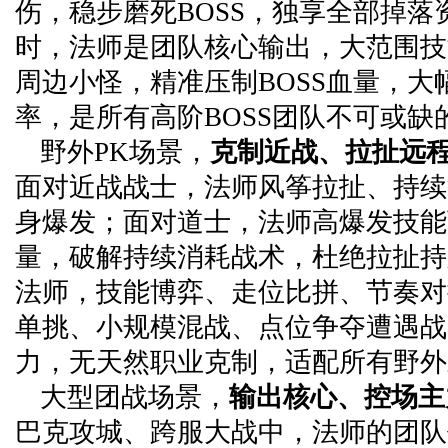
伤，稳步磨死BOSS，独享全部掉落
时，法师是团队核心输出，大范围技能
周边小怪，精准压制BOSS血量，大
率，是所有高阶BOSS团队不可或缺
野外PK场景，
克制近战、拉扯远
面对近战战士，法师风筝拉扯、持续
身爆发；面对道士，法师高爆发技能
量，破解持续消耗战术，杜绝拉扯持
法师，技能博弈、走位比拼、节奏对
单挑、小规模混战、点位争夺遭遇战
力，无天然职业克制，适配所有野外
大型团战场景，
输出核心、控场主
巴克攻城、跨服大战中，法师的团队