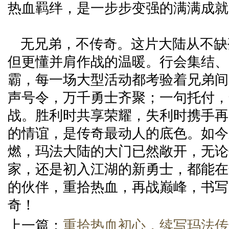
热血羁绊，是一步步变强的满满成就
无兄弟，不传奇。这片大陆从不缺
但更懂并肩作战的温暖。行会集结、
霸，每一场大型活动都考验着兄弟间
声号令，万千勇士齐聚；一句托付，
战。胜利时共享荣耀，失利时携手再
的情谊，是传奇最动人的底色。如今
燃，玛法大陆的大门已然敞开，无论
家，还是初入江湖的新勇士，都能在
的伙伴，重拾热血，再战巅峰，书写
奇！
上一篇：
重拾热血初心，续写玛法传