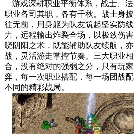
游戏深耕职业平衡体系，战士、法
职业各司其职，各有千秋。战士身披
往无前，用身躯为队友筑起坚实防线
力，远程输出炸裂全场，以极致伤害
晓阴阳之术，既能辅助队友续航，亦
战，灵活游走掌控节奏。三大职业相
合，没有绝对的强弱之分，只有玩家
弈，每一次职业搭配，每一场团战配
不同的精彩战局。