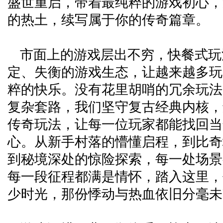
盛世重启，带着最纯粹的游戏初心，
的热土，续写属于你的传奇篇章。
市面上的游戏层出不穷，快餐式玩
定、失衡的游戏生态，让越来越多玩
粹的快乐。没有花里胡哨的冗余玩法
复杂套路，我们坚守复古经典内核，
传奇玩法，让每一位玩家都能找回当
心。从新手村落的懵懂启程，到比奇
到秘境深处的惊险探索，每一处场景
每一段征程都满是情怀，踏入这里，
少时光，那份悸动与热血依旧分毫未