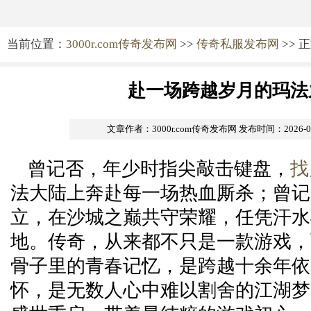
当前位置：
3000r.com传奇发布网
>>
传奇私服发布网
>> 
赴一场跨越岁月的玛法
文章作者：3000r.com传奇发布网
发布时间：2026-03-
曾记否，年少时指尖敲击键盘，
找
法大陆上奔赴每一场热血厮杀；曾记
立，在沙城之巅共守荣耀，任凭汗水
地。传奇，从来都不只是一款游戏，
骨子里的青春记忆，是跨越十余年依
怀，是无数人心中难以割舍的江湖梦