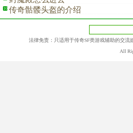
传奇骷髅头盔的介绍
10
法律免责：只适用于传奇SF类游戏辅助的交流
All R