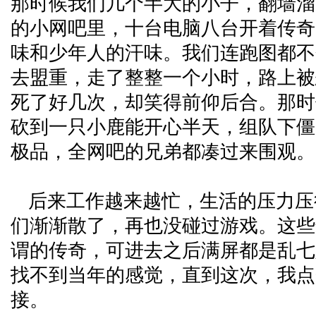
那时候我们几个半大的小子，翻墙溜
的小网吧里，十台电脑八台开着传奇
味和少年人的汗味。我们连跑图都不
去盟重，走了整整一个小时，路上被
死了好几次，却笑得前仰后合。那时
砍到一只小鹿能开心半天，组队下僵
极品，全网吧的兄弟都凑过来围观。
后来工作越来越忙，生活的压力压
们渐渐散了，再也没碰过游戏。这些
谓的传奇，可进去之后满屏都是乱七
找不到当年的感觉，直到这次，我点
接。