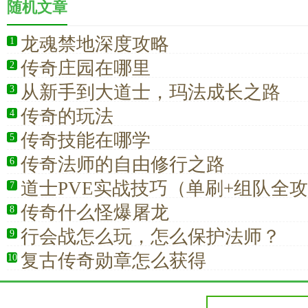
随机文章
龙魂禁地深度攻略
1
传奇庄园在哪里
2
从新手到大道士，玛法成长之路
3
传奇的玩法
4
传奇技能在哪学
5
传奇法师的自由修行之路
6
道士PVE实战技巧（单刷+组队全
7
传奇什么怪爆屠龙
8
行会战怎么玩，怎么保护法师？
9
复古传奇勋章怎么获得
10