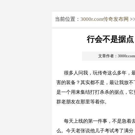
当前位置：
3000r.com传奇发布网
>
行会不是据点
文章作者：3000r.c
很多人问我，玩传奇这么多年，
害的装备？其实都不是，最让我放不
是一个用来集结打打杀杀的据点，它
群老朋友在那里等着你。
每天上线的第一件事，不是急着
么。今天老张说他儿子考试考了满分