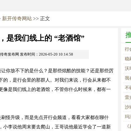
>
新开传奇网站
>> 正文
，是我们线上的 “老酒馆”
行
om传奇发布网
发布时间：2026-05-20 10:14:58
稳
沃
最让你放不下的是什么？是那些炫酷的技能？还是那些厉
我
下的，是行会里的那群人。对我们来说，行会从来都不
不
更像是我们线上的老酒馆，不管你什么时候来，都有一
业
雷
沙
玛
去刷怪升级，而是先点开行会频道，看看大家都在聊什
《
，小李说他周末要去爬山，王哥说他最近学会了一道新