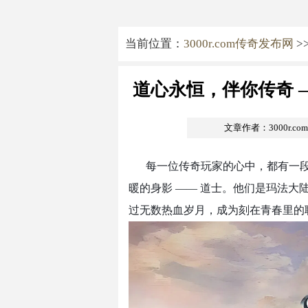
当前位置：
3000r.com传奇发布网
>
道心永恒，伴你传奇 
文章作者：3000r.c
每一位传奇玩家的心中，都有一
暖的身影 —— 道士。他们是玛法
过无数热血岁月，成为刻在青春里的