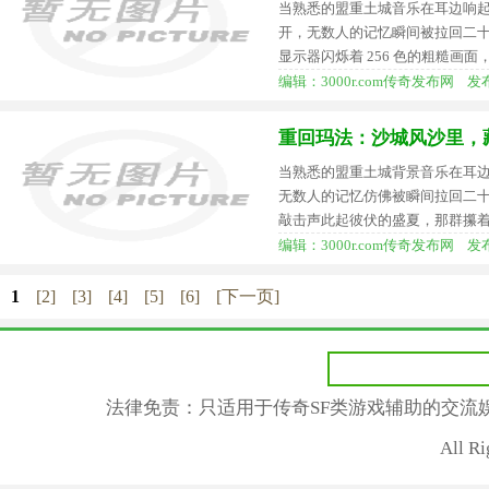
当熟悉的盟重土城音乐在耳边响
开，无数人的记忆瞬间被拉回二十
显示器闪烁着 256 色的粗糙画面
编辑：3000r.com传奇发布网 发布时间
重回玛法：沙城风沙里，
当熟悉的盟重土城背景音乐在耳
无数人的记忆仿佛被瞬间拉回二十
敲击声此起彼伏的盛夏，那群攥
编辑：3000r.com传奇发布网 发布时间
1
[2]
[3]
[4]
[5]
[6]
[下一页]
法律免责：只适用于传奇SF类游戏辅助的交流
All R