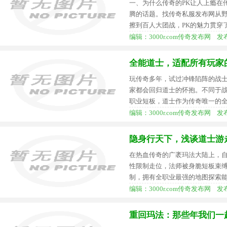
一、为什么传奇的PK让人上瘾在
腾的话题。找传奇私服发布网从
擦到百人大团战，PK的魅力贯穿
编辑：3000r.com传奇发布网 发布时间
全能道士，适配所有玩家
玩传奇多年，试过冲锋陷阵的战
家都会回归道士的怀抱。不同于
职业短板，道士作为传奇唯一的
编辑：3000r.com传奇发布网 发布时间
隐身行天下，浅谈道士游
在热血传奇的广袤玛法大陆上，
性限制走位，法师被身脆短板束
制，拥有全职业最强的地图探索
编辑：3000r.com传奇发布网 发布时间
重回玛法：那些年我们一