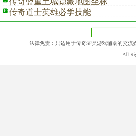
传奇盟重土城隐藏地图坐标
9
传奇道士英雄必学技能
10
法律免责：只适用于传奇SF类游戏辅助的交流
All R