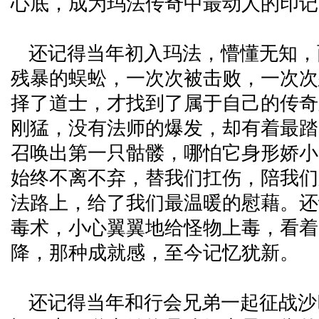
心底，成为玛法传奇中最动人的印记
还记得当年初入玛法，懵懂无知，
残暴的蜈蚣，一次次被击败，一次次
择了道士，才找到了属于自己的传奇
刚猛，没有法师的爆发，却有着最踏
召唤出第一只骷髅，哪怕它身形娇小
始终不离不弃，替我们扛伤，陪我们
法路上，给了我们最温暖的慰藉。还
毒术，小心翼翼地给怪物上毒，看着
降，那种成就感，至今记忆犹新。
还记得当年和行会兄弟一起征战沙