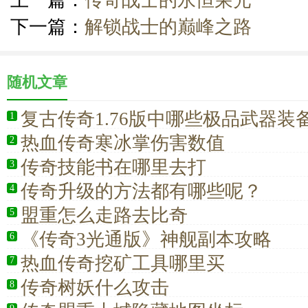
上一篇：
传奇战士的永恒荣光
下一篇：
解锁战士的巅峰之路
随机文章
复古传奇1.76版中哪些极品武器装
1
热血传奇寒冰掌伤害数值
2
传奇技能书在哪里去打
3
传奇升级的方法都有哪些呢？
4
盟重怎么走路去比奇
5
《传奇3光通版》神舰副本攻略
6
热血传奇挖矿工具哪里买
7
传奇树妖什么攻击
8