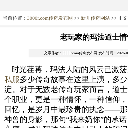
当前位置：
3000r.com传奇发布网
>>
新开传奇网站
>> 正文
老玩家的玛法道士情
文章作者：3000r.com传奇发布网
发布时间：2026-02-
时光荏苒，玛法大陆的风云已激荡
私服
多少传奇故事在这里上演，多少
淀。对于无数老传奇玩家而言，道士
个职业，更是一种情怀，一种信仰，
回忆，是岁月中最珍贵的执念——那
神兽的身影，那句“我来奶你”的承