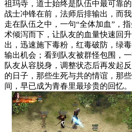
祖玛寺，道士始终是队伍中最可靠的
战士冲锋在前，法师后排输出，而我
走在队伍之中，一句“全体加血”，
术倾泻而下，让队友的血量快速回升
出，迅速施下毒粉，红毒破防，绿毒
输出机会；看到队友被群怪包围，一
队友从容脱身，调整状态后再发起反
的日子，那些生死与共的情谊，那些
间，早已成为青春里最珍贵的回忆。